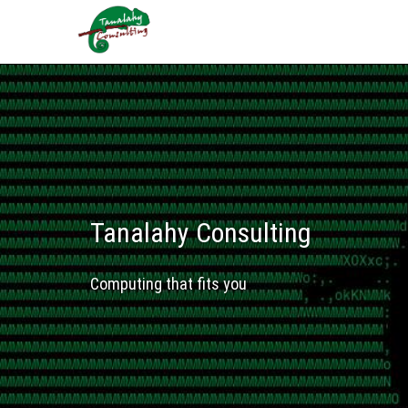
Tanalahy Consulting
Computing that fits you