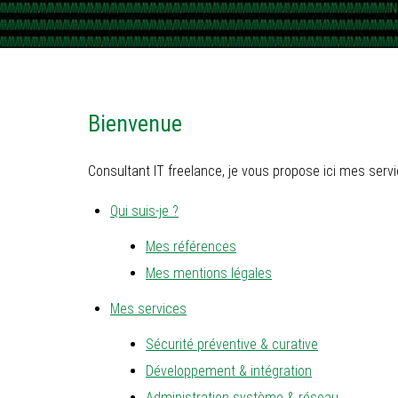
Bienvenue
Consultant IT freelance, je vous propose ici mes servi
Qui suis-je ?
Mes références
Mes mentions légales
Mes services
Sécurité préventive & curative
Développement & intégration
Administration système & réseau